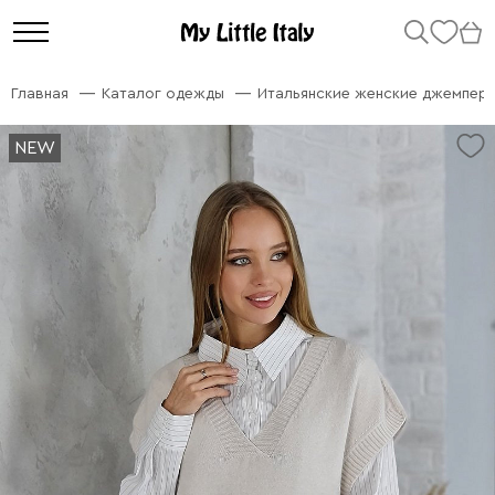
Главная
Каталог одежды
Итальянские женские джемперы
NEW
NEW