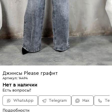
Джинсы Please графит
Артикул: 14494
Нет в наличии
Есть вопросы?
WhatsApp
Telegram
Max
Те
Подробности