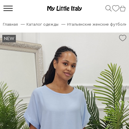
Главная
Каталог одежды
Итальянские женские футболк
NEW
NEW