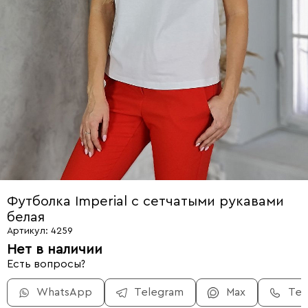
Футболка Imperial c сетчатыми рукавами
белая
Артикул: 4259
Нет в наличии
Есть вопросы?
WhatsApp
Telegram
Max
Те