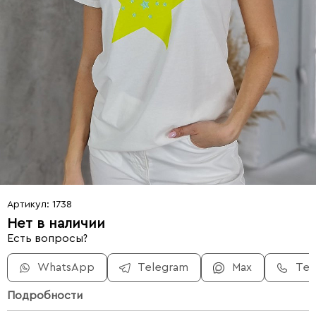
Артикул: 1738
Нет в наличии
Есть вопросы?
WhatsApp
Telegram
Max
Те
Подробности