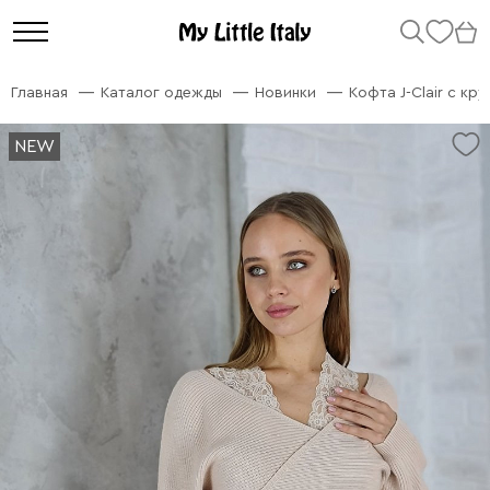
Главная
Каталог одежды
Новинки
Кофта J-Clair с к
NEW
NEW