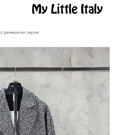
к с ремешком серое