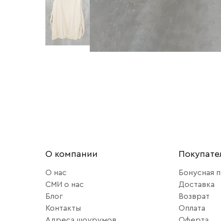
О компании
Покупат
О нас
Бонусная 
СМИ о нас
Доставка
Блог
Возврат
Контакты
Оплата
Адреса шоурумов
Оферта