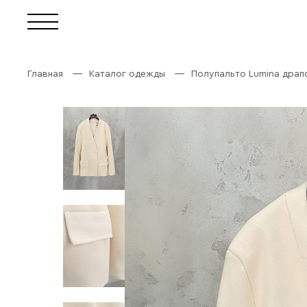
Главная
Каталог одежды
Полупальто Lumina драп