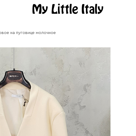
овое на пуговице молочное