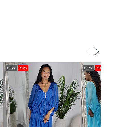
NEW
30%
NEW
30%