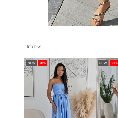
Платья
NEW
30%
NEW
30%