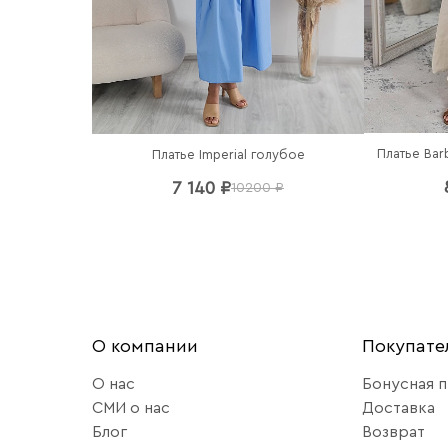
Платье Bar
Платье Imperial голубое
7 140 ₽
10200 ₽
О компании
Покупат
О нас
Бонусная 
СМИ о нас
Доставка
Блог
Возврат