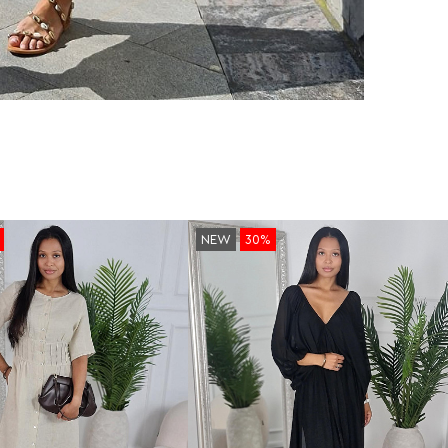
NEW
30%