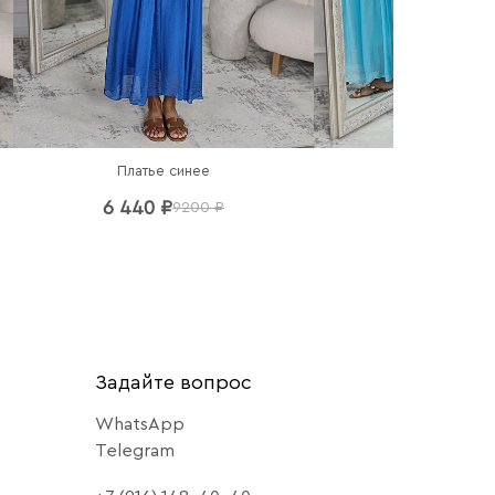
Платье синее
Платье гол
6 440 ₽
6 440 ₽
9200 ₽
92
Задайте вопрос
WhatsApp
Telegram