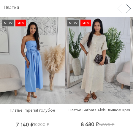
Платья
NEW
30%
NEW
30%
Платье Barbara Alvisi льяное кре
Платье Imperial голубое
8 680 ₽
7 140 ₽
12400 ₽
10200 ₽