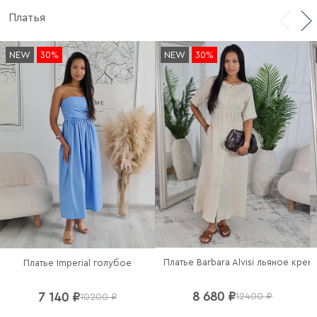
Платья
NEW
30%
NEW
30%
Платье Barbara Alvisi льяное кре
Платье Imperial голубое
8 680 ₽
7 140 ₽
12400 ₽
10200 ₽