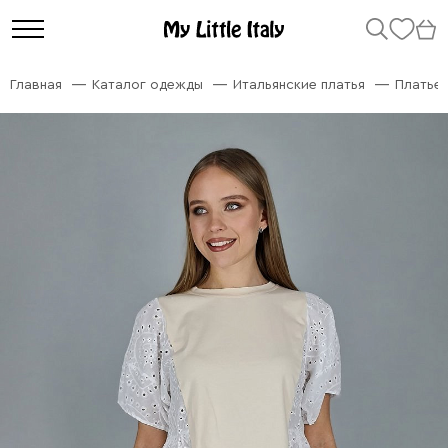
Главная
Каталог одежды
Итальянские платья
Платье 