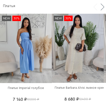
Платья
NEW
30%
NEW
30%
Платье Barbara Alvisi льяное кре
Платье Imperial голубое
8 680 ₽
7 140 ₽
12400 ₽
10200 ₽