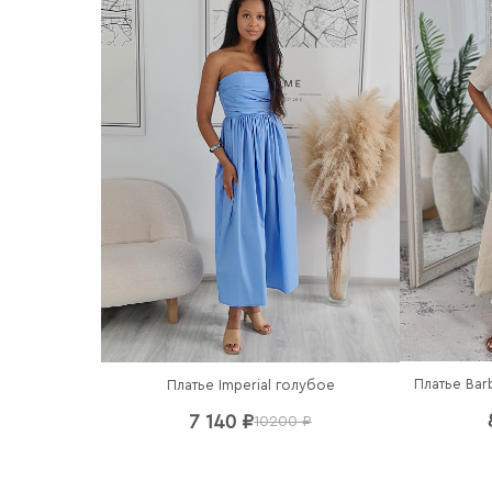
Платье Bar
Платье Imperial голубое
7 140 ₽
10200 ₽