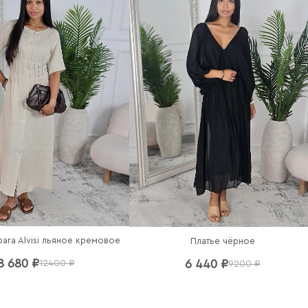
bara Alvisi льяное кремовое
Платье чёрное
8 680 ₽
6 440 ₽
12400 ₽
9200 ₽