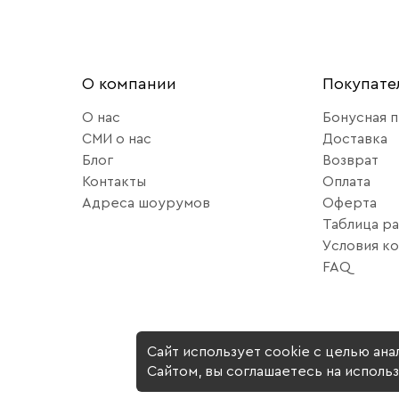
О компании
Покупат
О нас
Бонусная 
СМИ о нас
Доставка
Блог
Возврат
Контакты
Оплата
Адреса шоурумов
Оферта
Таблица р
Условия к
FAQ
Сайт использует cookie с целью ан
Сайтом, вы соглашаетесь на исполь