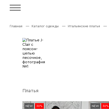
Главная
Каталог одежды
Итальянские платья
Платья
NEW
30%
NEW
30%