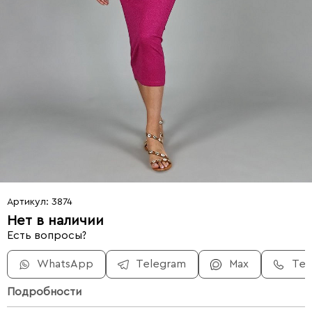
Артикул: 3874
Нет в наличии
Есть вопросы?
WhatsApp
Telegram
Max
Те
Подробности