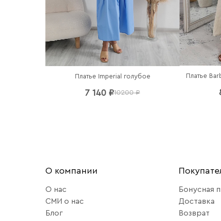
Платье Bar
Платье Imperial голубое
7 140 ₽
10200 ₽
О компании
Покупат
О нас
Бонусная 
СМИ о нас
Доставка
Блог
Возврат