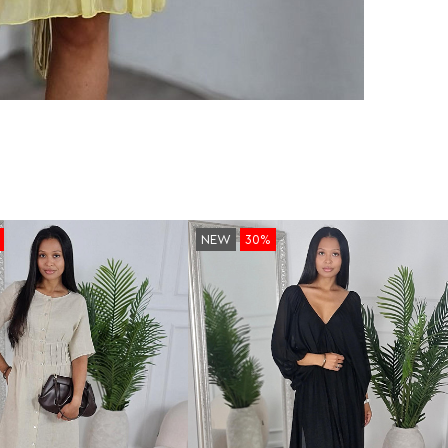
NEW
30%