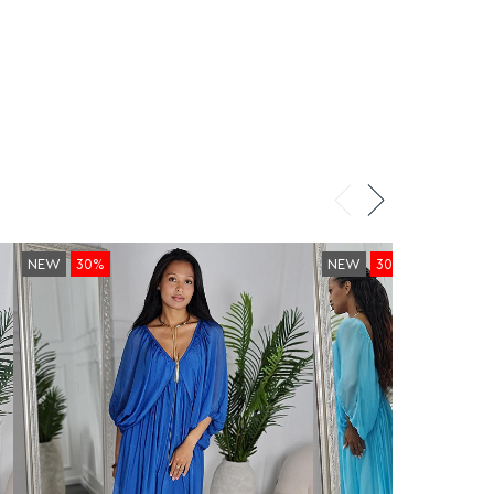
NEW
30%
NEW
30%