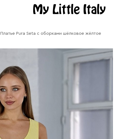
Платье Pura Seta с оборками шёлковое жёлтое