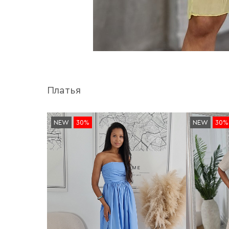
Платья
NEW
30%
NEW
30%