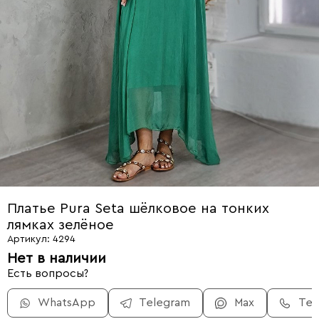
Платье Pura Seta шёлковое на тонких
лямках зелёное
Артикул: 4294
Нет в наличии
Есть вопросы?
WhatsApp
Telegram
Max
Те