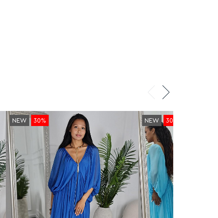
NEW
30%
NEW
30%