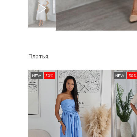
Платья
NEW
30%
NEW
30%