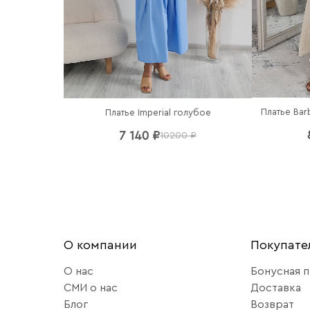
Платье Bar
Платье Imperial голубое
7 140 ₽
10200 ₽
О компании
Покупат
О нас
Бонусная 
СМИ о нас
Доставка
Блог
Возврат