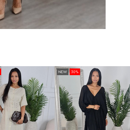
NEW
30%