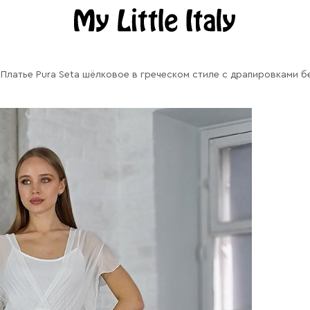
Платье Pura Seta шёлковое в греческом стиле с драпировками б