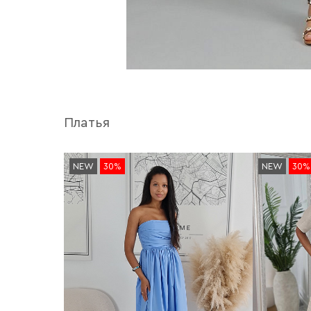
Платья
NEW
30%
NEW
30%