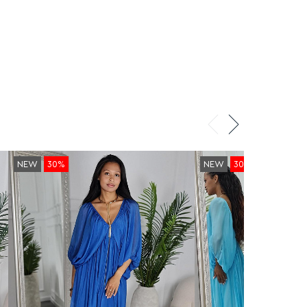
NEW
30%
NEW
30%