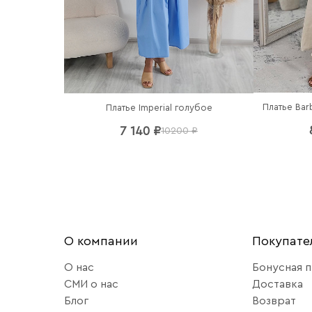
Платье Bar
Платье Imperial голубое
7 140 ₽
10200 ₽
О компании
Покупат
О нас
Бонусная 
СМИ о нас
Доставка
Блог
Возврат