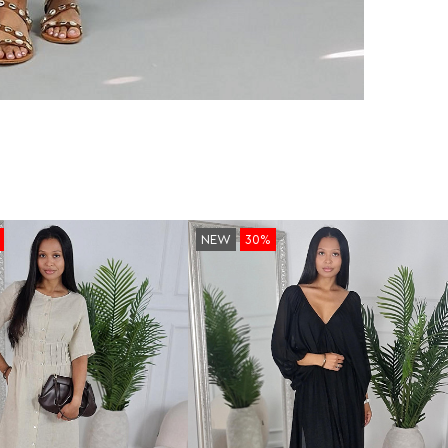
NEW
30%