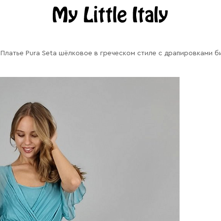
Платье Pura Seta шёлковое в греческом стиле с драпировками 