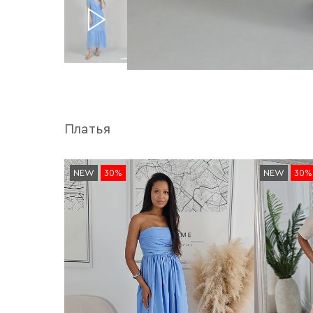
Платья
NEW
30%
NEW
30%