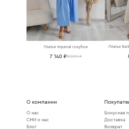
Платье Bar
Платье Imperial голубое
7 140 ₽
10200 ₽
О компании
Покупат
О нас
Бонусная 
СМИ о нас
Доставка
Блог
Возврат