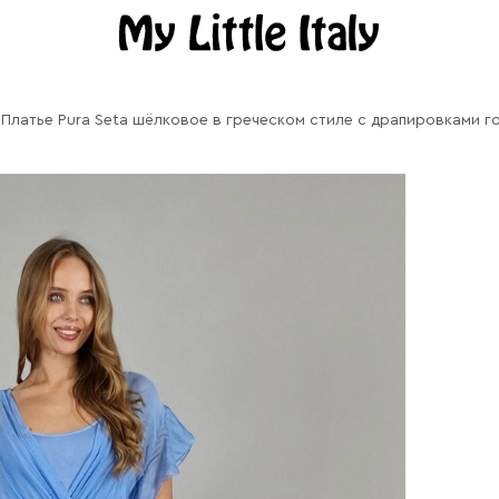
Платье Pura Seta шёлковое в греческом стиле с драпировками г