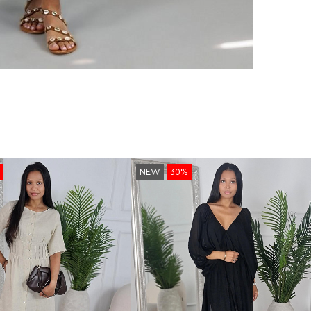
NEW
30%