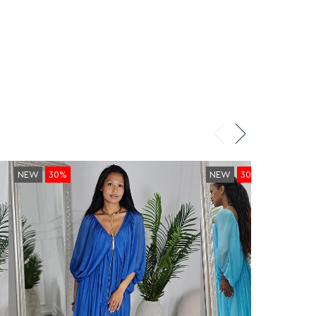
NEW
30%
NEW
30%