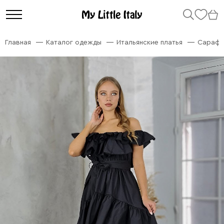
Главная
Каталог одежды
Итальянские платья
Сарафан