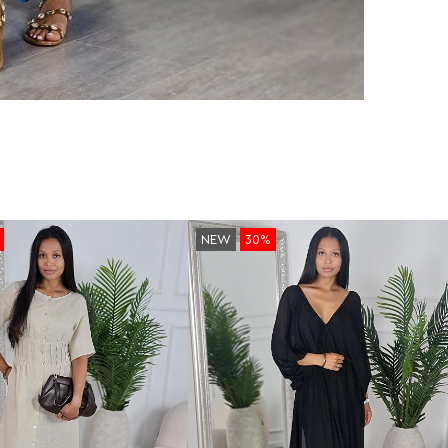
NEW
30%