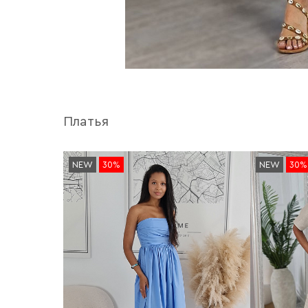
Платья
NEW
30%
NEW
30%