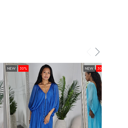
NEW
30%
NEW
30%