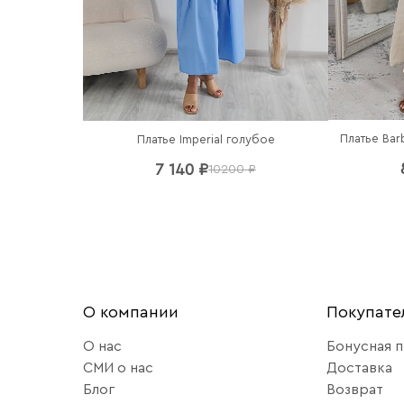
Платье Bar
Платье Imperial голубое
7 140 ₽
10200 ₽
О компании
Покупат
О нас
Бонусная 
СМИ о нас
Доставка
Блог
Возврат