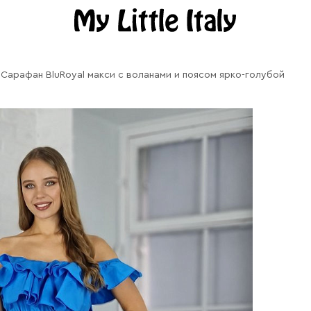
Сарафан BluRoyal макси с воланами и поясом ярко-голубой