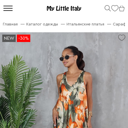
Главная
Каталог одежды
Итальянские платья
Сарафа
NEW
NEW
-30%
-30%