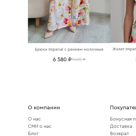
Брюки Imperial c ремнем молочные
6 580 ₽
9400 ₽
О компании
Покупат
О нас
Бонусная 
СМИ о нас
Доставка
Блог
Возврат