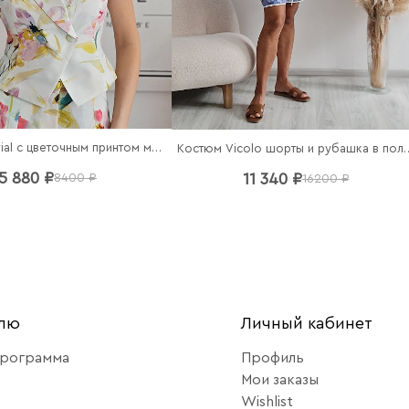
Жилет Imperial с цветочным принтом молочный
Костюм Vicolo шорты и
5 880 ₽
11 340 ₽
8400 ₽
16200 ₽
елю
Личный кабинет
программа
Профиль
Мои заказы
Wishlist