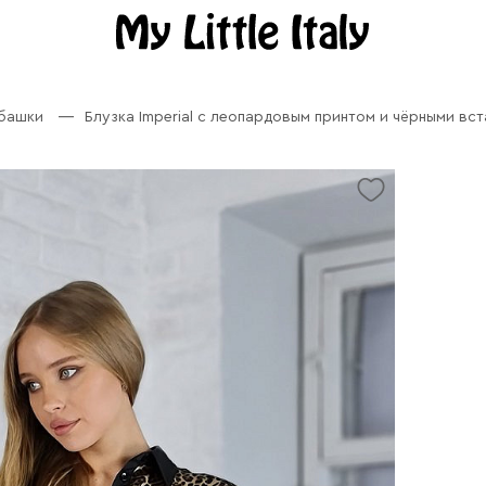
убашки
Блузка Imperial с леопардовым принтом и чёрными вс