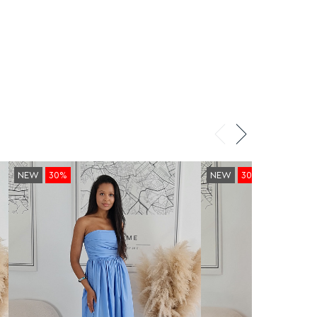
NEW
30%
NEW
30%