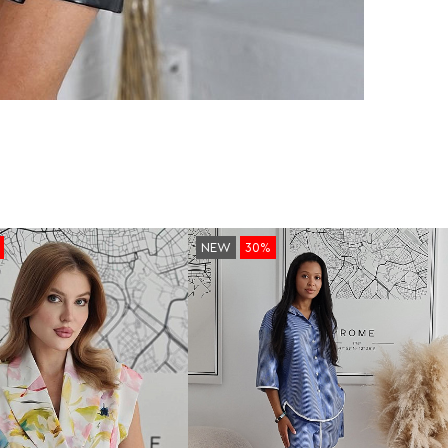
NEW
30%