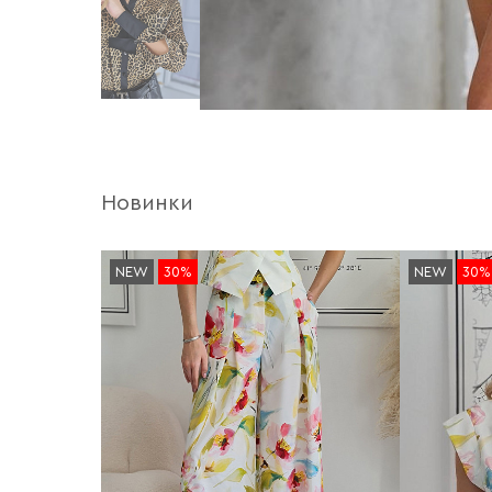
Новинки
NEW
30%
NEW
30%