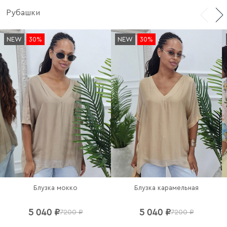
Рубашки
NEW
30%
NEW
30%
Блузка мокко
Блузка карамельная
5 040 ₽
5 040 ₽
7200 ₽
7200 ₽