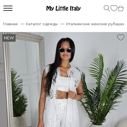
Главная
Каталог одежды
Итальянские женские рубашки
NEW
NEW