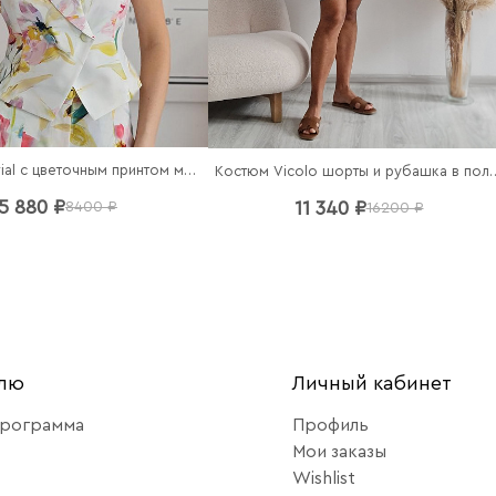
Жилет Imperial с цветочным принтом молочный
Костюм Vicolo шорты и
5 880 ₽
11 340 ₽
8400 ₽
16200 ₽
елю
Личный кабинет
программа
Профиль
Мои заказы
Wishlist