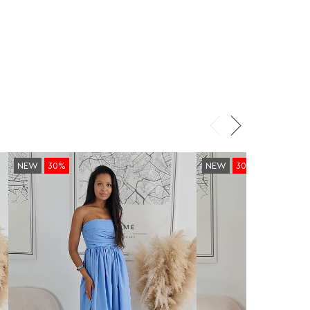
NEW
30%
NEW
30%