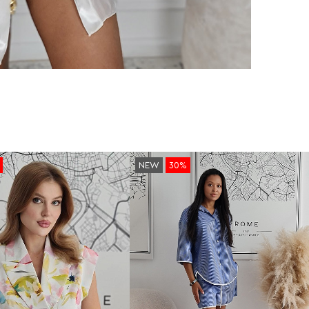
NEW
30%