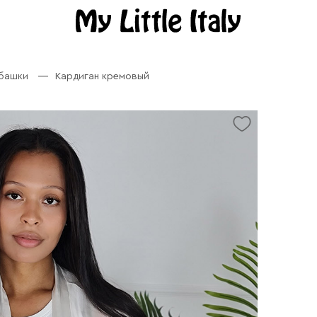
убашки
Кардиган кремовый