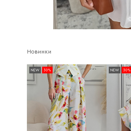
Новинки
NEW
30%
NEW
30%