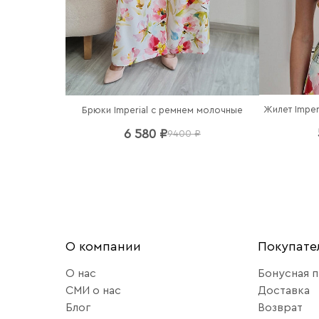
Брюки Imperial c ремнем молочные
6 580 ₽
9400 ₽
О компании
Покупат
О нас
Бонусная 
СМИ о нас
Доставка
Блог
Возврат