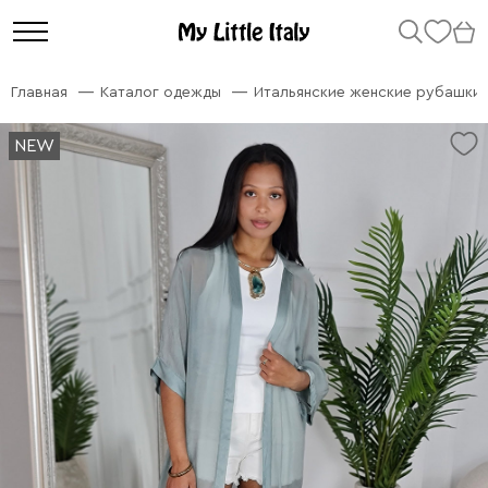
Главная
Каталог одежды
Итальянские женские рубашки
NEW
NEW