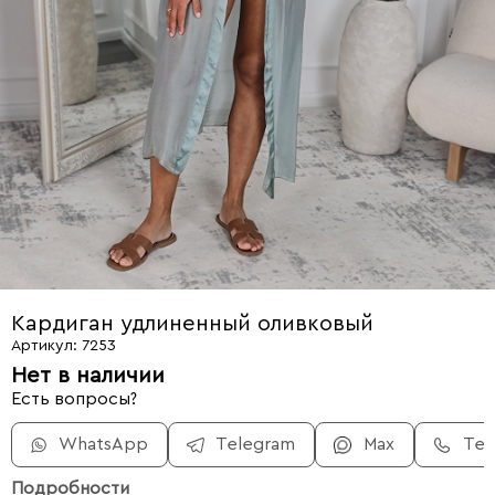
Кардиган удлиненный оливковый
Артикул: 7253
Нет в наличии
Есть вопросы?
WhatsApp
Telegram
Max
Те
Подробности