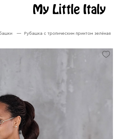
убашки
Рубашка с тропическим принтом зелёная