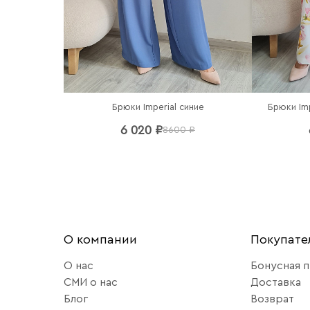
Брюки Imperial синие
Брюки Im
6 020 ₽
8600 ₽
О компании
Покупат
О нас
Бонусная 
СМИ о нас
Доставка
Блог
Возврат