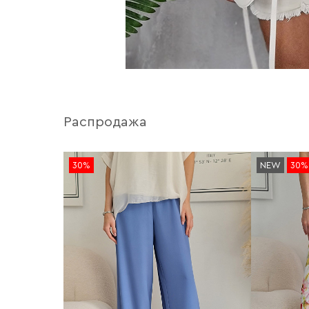
Распродажа
30%
NEW
30%