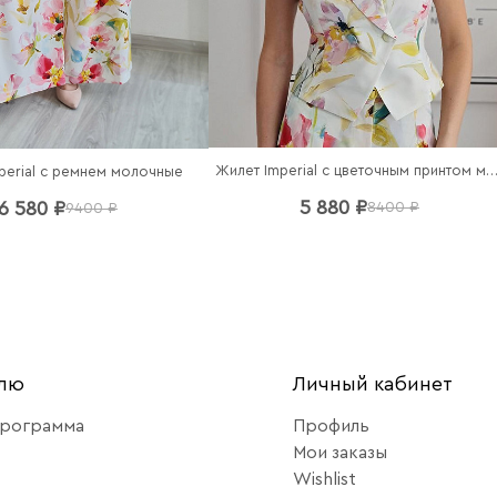
Жилет Imperial с цветочным принтом моло
perial c ремнем молочные
5 880 ₽
6 580 ₽
8400 ₽
9400 ₽
елю
Личный кабинет
программа
Профиль
Мои заказы
Wishlist