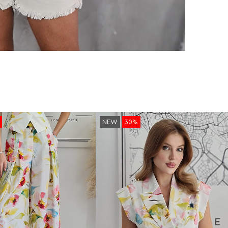
NEW
30%