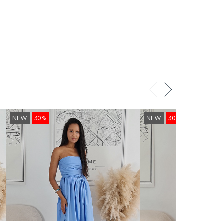
NEW
30%
NEW
30%