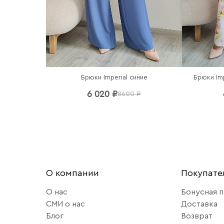
Брюки Imperial синие
Брюки Im
6 020 ₽
8600 ₽
О компании
Покупат
О нас
Бонусная 
СМИ о нас
Доставка
Блог
Возврат