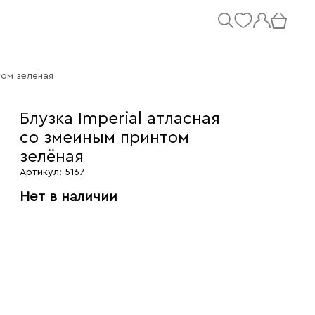
том зелёная
Блузка Imperial атласная
со змеиным принтом
зелёная
Артикул: 5167
Нет в наличии