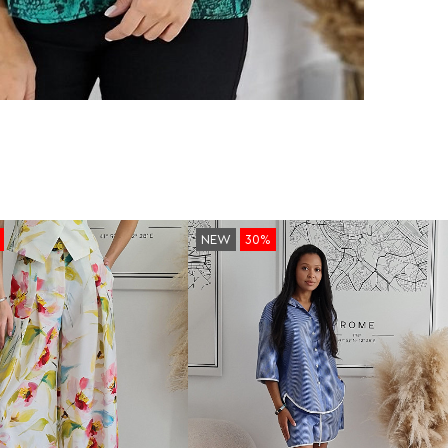
NEW
30%