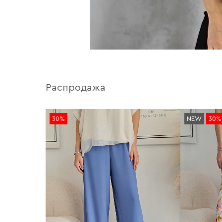
Распродажа
30%
NEW
30%