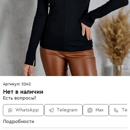
Артикул: 5242
Нет в наличии
Есть вопросы?
WhatsApp
Telegram
Max
Те
Подробности