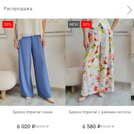
Распродажа
30%
NEW
30%
Брюки Imperial синие
Брюки Imperial c ремнем молочн
6 020 ₽
6 580 ₽
8600 ₽
9400 ₽