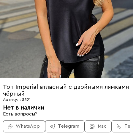
Топ Imperial атласный с двойными лямками
чёрный
Артикул: 5521
Нет в наличии
Есть вопросы?
WhatsApp
Telegram
Max
Те