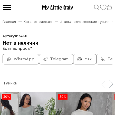
Главная
Каталог одежды
Итальянские женские туники
Артикул: 5658
Нет в наличии
Есть вопросы?
WhatsApp
Telegram
Max
Те
Туники
30%
30%