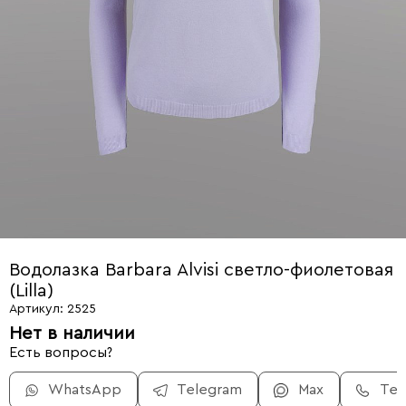
Водолазка Barbara Alvisi светло-фиолетовая
(Lilla)
Артикул: 2525
Нет в наличии
Есть вопросы?
WhatsApp
Telegram
Max
Те