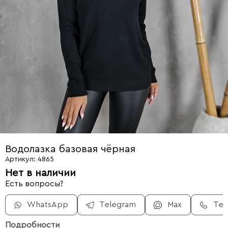
Водолазка базовая чёрная
Артикул: 4865
Нет в наличии
Есть вопросы?
WhatsApp
Telegram
Max
Те
Подробности