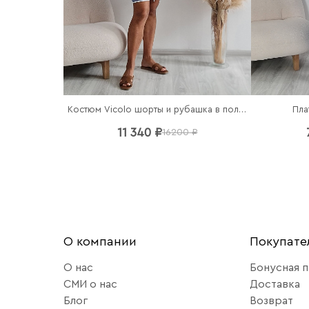
Костюм Vicolo шорты и рубашка в полоску
Пла
11 340 ₽
16200 ₽
О компании
Покупат
О нас
Бонусная 
СМИ о нас
Доставка
Блог
Возврат