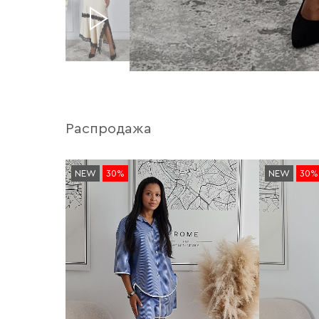
Распродажа
NEW
30%
NEW
30%