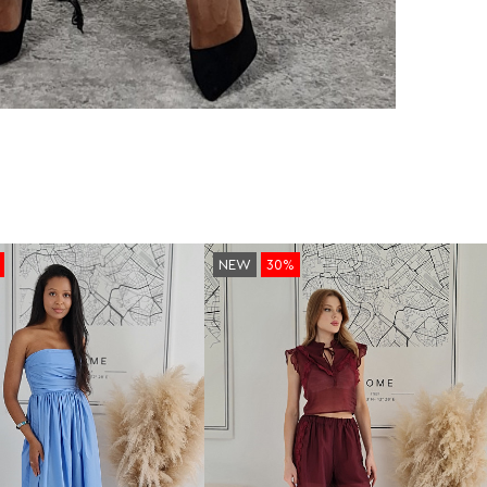
NEW
30%