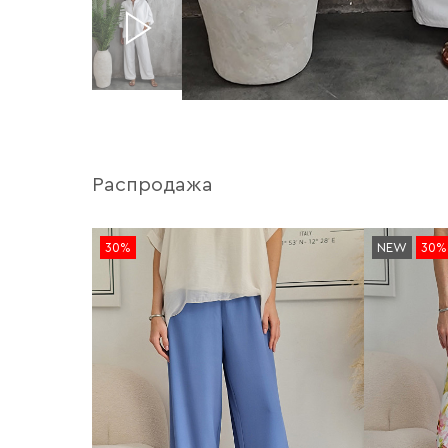
Распродажа
30%
NEW
30%