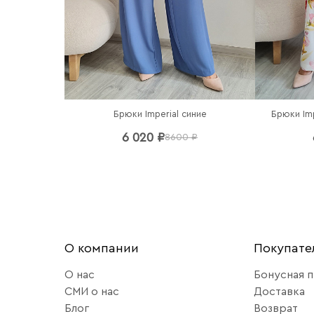
Брюки Imperial синие
Брюки Im
6 020 ₽
8600 ₽
О компании
Покупат
О нас
Бонусная 
СМИ о нас
Доставка
Блог
Возврат