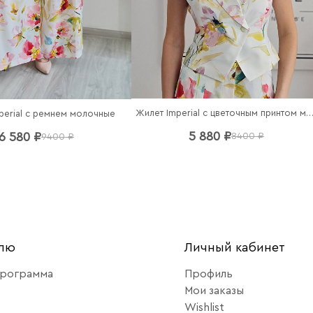
Жилет Imperial с цветочным принтом моло
perial c ремнем молочные
5 880 ₽
6 580 ₽
8400 ₽
9400 ₽
елю
Личный кабинет
программа
Профиль
Мои заказы
Wishlist