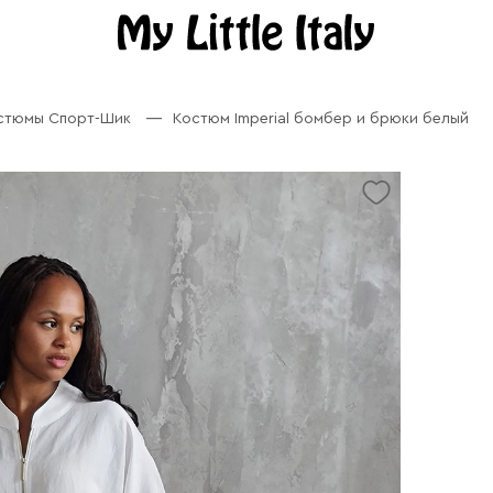
остюмы Спорт-Шик
Костюм Imperial бомбер и брюки белый