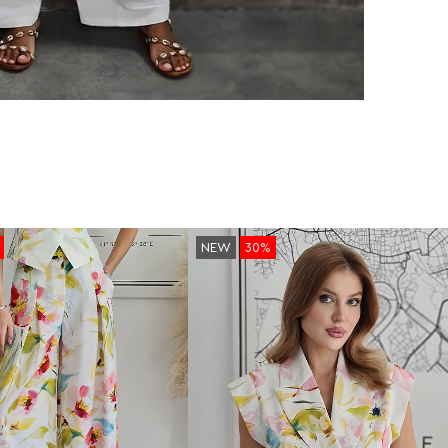
NEW
30%