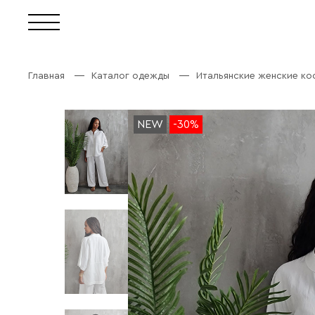
Главная
Каталог одежды
Итальянские женские к
NEW
-30%