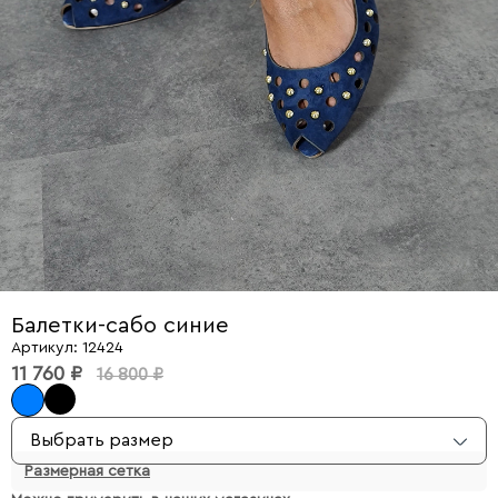
Балетки-сабо синие
Артикул: 12424
11 760 ₽
16 800 ₽
Выбрать размер
Размерная сетка