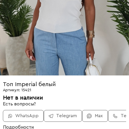
Топ Imperial белый
Артикул: 15421
Нет в наличии
Есть вопросы?
WhatsApp
Telegram
Max
Те
Подробности