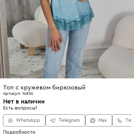
Топ с кружевом бирюзовый
Артикул: 14836
Нет в наличии
Есть вопросы?
WhatsApp
Telegram
Max
Те
Подробности