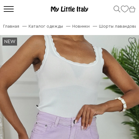
Главная
Каталог одежды
Новинки
Шорты лавандовы
NEW
NEW